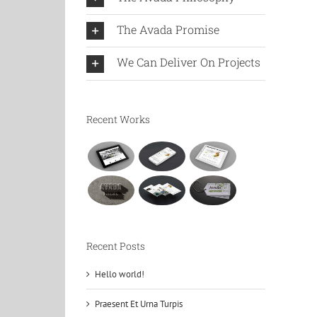
The Avada Promise
We Can Deliver On Projects
Recent Works
Recent Posts
Hello world!
Praesent Et Urna Turpis