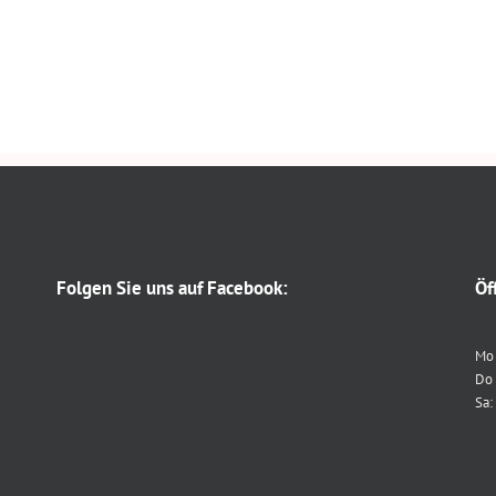
Folgen Sie uns auf Facebook:
Öf
Mo 
Do 
Sa: