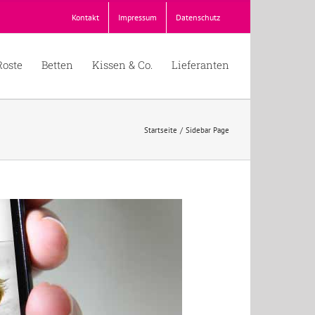
Kontakt
Impressum
Datenschutz
Roste
Betten
Kissen & Co.
Lieferanten
Startseite
Sidebar Page