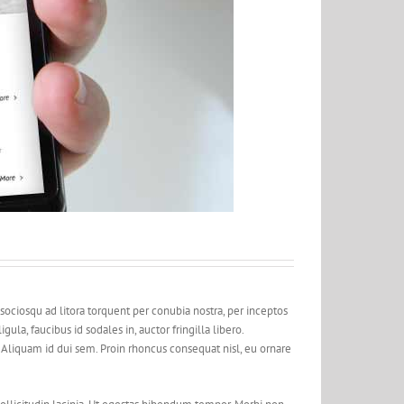
ti sociosqu ad litora torquent per conubia nostra, per inceptos
ula, faucibus id sodales in, auctor fringilla libero.
 Aliquam id dui sem. Proin rhoncus consequat nisl, eu ornare