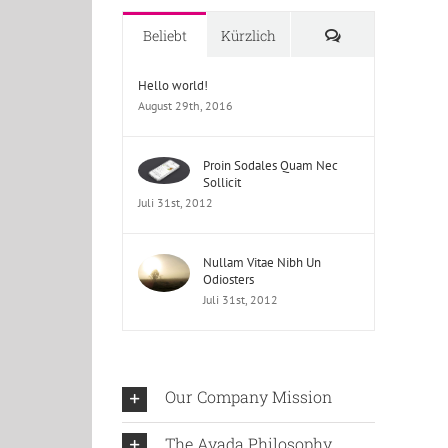
Kommentare
Beliebt
Kürzlich
Hello world!
August 29th, 2016
Proin Sodales Quam Nec
Sollicit
Juli 31st, 2012
Nullam Vitae Nibh Un
Odiosters
Juli 31st, 2012
Our Company Mission
The Avada Philosophy