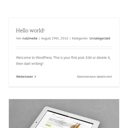
Hello world!
Von
nutzmedia
|
August 29th, 2016
|
Kategorien:
Uncategorized
Welcome to WordPress. This is your first post. Edit or delete it,
then start writing!
für
Weiterlesen
Kommentare deaktiviert
Hello
world!