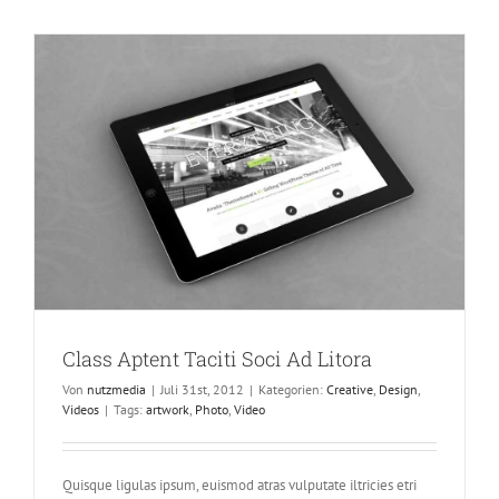
Mauris
Enims
Class Aptent Taciti Soci Ad Litora
Von
nutzmedia
|
Juli 31st, 2012
|
Kategorien:
Creative
,
Design
,
Videos
|
Tags:
artwork
,
Photo
,
Video
Quisque ligulas ipsum, euismod atras vulputate iltricies etri