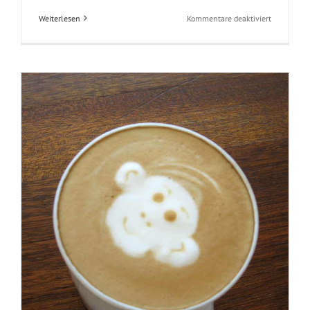
für
Weiterlesen
Kommentare deaktiviert
Praesent
Et
Urna
Turpis