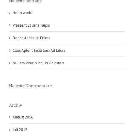
Neueste Beiträge
Hello world!
Praesent Et Urna Turpis
Donec At Mauris Enims
Class Aptent Taciti Soci Ad Litora
Nullam Vitae Nibh Un Odiosters
Neueste Kommentare
Archiv
August 2016
Juli 2012