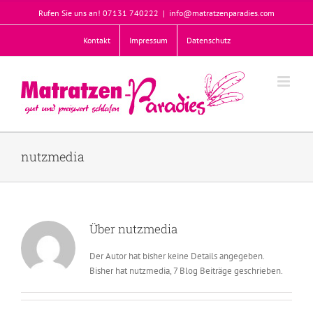
Zum
Rufen Sie uns an! 07131 740222
|
info@matratzenparadies.com
Inhalt
springen
Kontakt
Impressum
Datenschutz
nutzmedia
Über
nutzmedia
Der Autor hat bisher keine Details angegeben.
Bisher hat nutzmedia, 7 Blog Beiträge geschrieben.