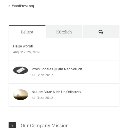
WordPress.org
Kommentare
Beliebt
Kürzlich
Hello world!
August 29th, 2016
Proin Sodales Quam Nec Sollicit
Juli 31st, 2012
Nullam Vitae Nibh Un Odiosters
Juli 31st, 2012
Our Company Mission