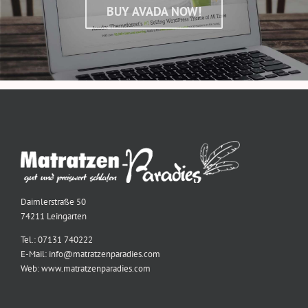
BUY AVADA NOW!
Daimlerstraße 50
74211 Leingarten
Tel.: 07131 740222
E-Mail: info@matratzenparadies.com
Web: www.matratzenparadies.com