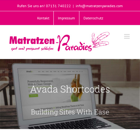
Zum
Rufen Sie uns an! 07131 740222
|
info@matratzenparadies.com
Inhalt
springen
Kontakt
Impressum
Datenschutz
Avada Shortcodes
Building Sites With Ease