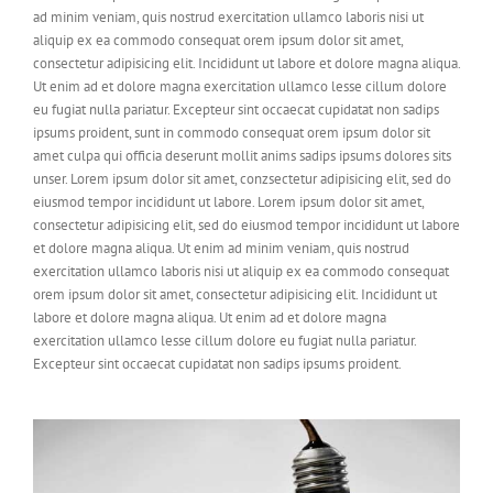
ad minim veniam, quis nostrud exercitation ullamco laboris nisi ut
aliquip ex ea commodo consequat orem ipsum dolor sit amet,
consectetur adipisicing elit. Incididunt ut labore et dolore magna aliqua.
Ut enim ad et dolore magna exercitation ullamco lesse cillum dolore
eu fugiat nulla pariatur. Excepteur sint occaecat cupidatat non sadips
ipsums proident, sunt in commodo consequat orem ipsum dolor sit
amet culpa qui officia deserunt mollit anims sadips ipsums dolores sits
unser. Lorem ipsum dolor sit amet, conzsectetur adipisicing elit, sed do
eiusmod tempor incididunt ut labore. Lorem ipsum dolor sit amet,
consectetur adipisicing elit, sed do eiusmod tempor incididunt ut labore
et dolore magna aliqua. Ut enim ad minim veniam, quis nostrud
exercitation ullamco laboris nisi ut aliquip ex ea commodo consequat
orem ipsum dolor sit amet, consectetur adipisicing elit. Incididunt ut
labore et dolore magna aliqua. Ut enim ad et dolore magna
exercitation ullamco lesse cillum dolore eu fugiat nulla pariatur.
Excepteur sint occaecat cupidatat non sadips ipsums proident.