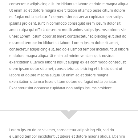
consectetur adipisicing elit. Incididunt ut labore et dolore magna aliqua.
Ut enim ad et dolore magna exercitation ullamco lesse cillum dolore
eu fugiat nulla pariatur. Excepteur sint occaecat cupidatat non sadips
ipsums proident, sunt in commodo consequat orem ipsum dolor sit
amet culpa qui officia deserunt mollit anims sadips ipsums dolores sits
unser. Lorem ipsum dolor sit amet, conzsectetur adipisicing elit, sed do
eiusmod tempor incididunt ut labore. Lorem ipsum dolor sit amet,
consectetur adipisicing elit, sed do eiusmod tempor incididunt ut labore
et dolore magna aliqua. Ut enim ad minim veniam, quis nostrud
exercitation ullamco laboris nisi ut aliquip ex ea commodo consequat
orem ipsum dolor sit amet, consectetur adipisicing elit. Incididunt ut
labore et dolore magna aliqua. Ut enim ad et dolore magna
exercitation ullamco lesse cillum dolore eu fugiat nulla pariatur.
Excepteur sint occaecat cupidatat non sadips ipsums proident.
Lorem ipsum dolor sit amet, consectetur adipisicing elit, sed do
eiusmod tempor incididunt ut labore et dolore magna aliqua. Ut enim