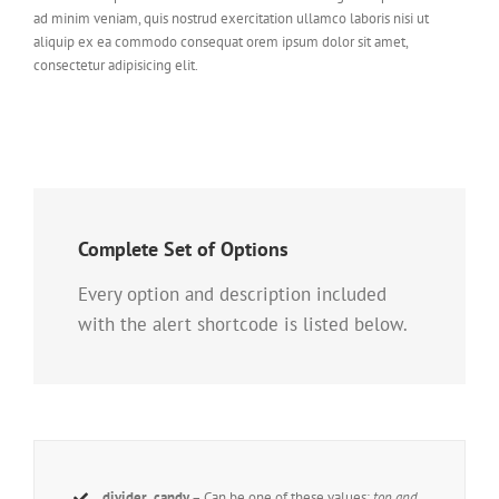
ad minim veniam, quis nostrud exercitation ullamco laboris nisi ut
aliquip ex ea commodo consequat orem ipsum dolor sit amet,
consectetur adipisicing elit.
Complete Set of Options
Every option and description included
with the alert shortcode is listed below.
divider_candy
– Can be one of these values:
top and