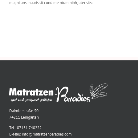
magni uns mauris sit condime ntum nibh, uter sitse.
Daimlerstraße 50
74211 Leingarten
Tel.: 07131 740222
E-Mail: info@matratzenparadies.com