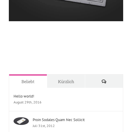
Kommentare
Beliebt
Kürzlich
Hello world!
August 29th, 2016
Proin Sodales Quam Nec Sollicit
Juli 31st, 2012